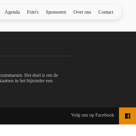
Agenda
Foto's
Sponsoren
Over ons
Contact
zummarum. Het doel is om de
aatsen in het bijzonder een
Volg ons op Facebook