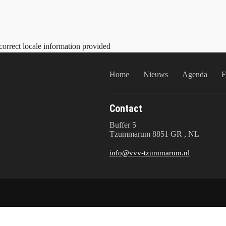
correct locale information provided
Home
Nieuws
Agenda
F
Contact
Buffer 5
Tzummarum 8851 GR , NL
info@vvv-tzummarum.nl