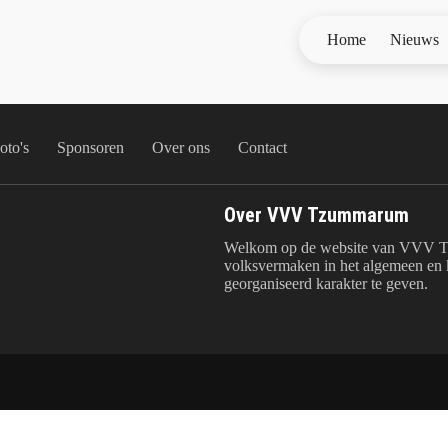
Home
Nieuws
oto's
Sponsoren
Over ons
Contact
Over VVV Tzummarum
Welkom op de website van VVV T
volksvermaken in het algemeen en k
georganiseerd karakter te geven.