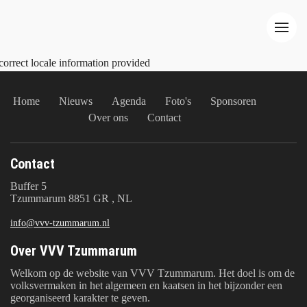
correct locale information provided
Home
Nieuws
Agenda
Foto's
Sponsoren
Over ons
Contact
Contact
Buffer 5
Tzummarum 8851 GR , NL
info@vvv-tzummarum.nl
Over VVV Tzummarum
Welkom op de website van VVV Tzummarum. Het doel is om de
volksvermaken in het algemeen en kaatsen in het bijzonder een
georganiseerd karakter te geven.