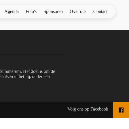
Agenda
Foto's
Sponsoren
Over ons
Contact
zummarum. Het doel is om de
aatsen in het bijzonder een
Volg ons op Facebook