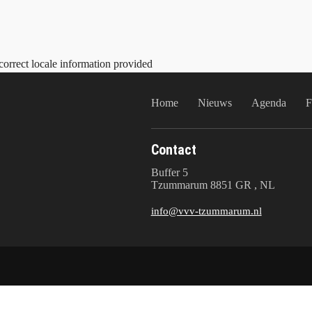
correct locale information provided
Home
Nieuws
Agenda
F
Contact
Buffer 5
Tzummarum 8851 GR , NL
info@vvv-tzummarum.nl