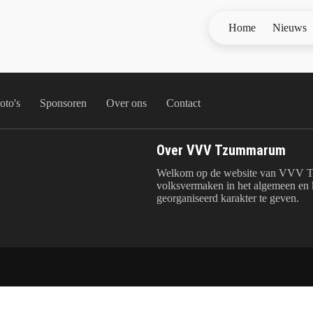
Home
Nieuws
oto's
Sponsoren
Over ons
Contact
Over VVV Tzummarum
Welkom op de website van VVV T
volksvermaken in het algemeen en k
georganiseerd karakter te geven.